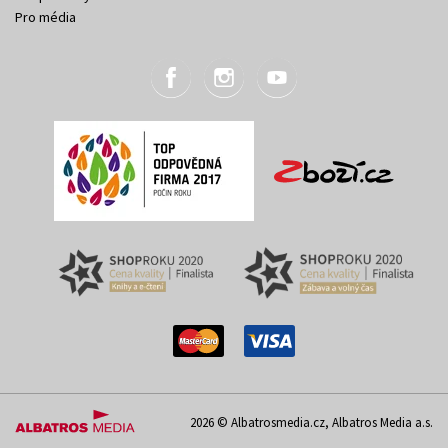
Pro média
2026 © Albatrosmedia.cz, Albatros Media a.s.