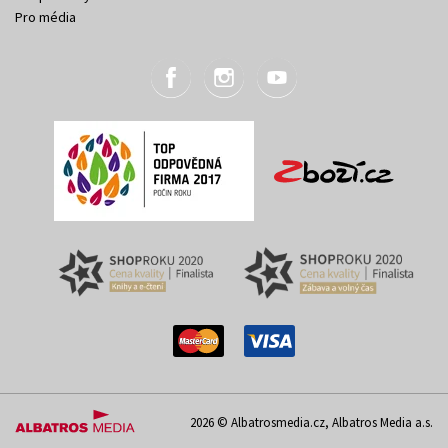
Pro média
2026 © Albatrosmedia.cz, Albatros Media a.s.