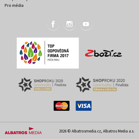
Pro média
2026 © Albatrosmedia.cz, Albatros Media a.s.