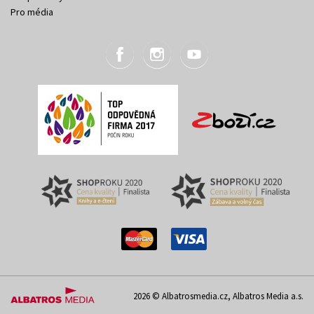
Pro média
2026 © Albatrosmedia.cz, Albatros Media a.s.