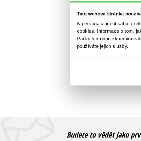
Tato webová stránka použív
K personalizaci obsahu a re
cookies.
Informace o tom, ja
Partneři mohou zkombinovat t
používáte jejich služby.
Budete to vědět jako prv