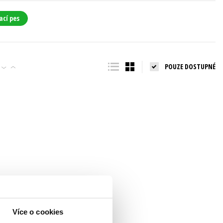
ací pes
POUZE DOSTUPNÉ
Více o cookies