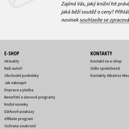
Zajímá Vás, jaký knižní hit práv
jaká běží soutěž o ceny? Přihl
novinek
souhlasíte se zpracov
E-SHOP
KONTAKTY
Aktuality
Kontakt na e-shop
Naši autoři
Sídlo společnosti
Obchodní podmínky
Kontakty Albatros Med
Jak nakoupit
Doprava a platba
Benefitní a slevové programy
Knižní novinky
Dárkové poukazy
Affiliate program
Ochrana soukromí