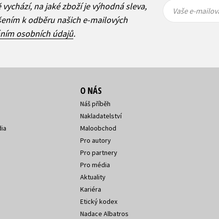
Vaše e-
Vaše e-
ě vychází, na jaké zboží je výhodná sleva,
mailová
mailová
Vaše e-mailov
adresa
adresa
ášením k odběru našich e-mailových
áním osobních údajů
.
O NÁS
Náš příběh
Nakladatelství
ia
Maloobchod
Pro autory
Pro partnery
Pro média
Aktuality
Kariéra
Etický kodex
Nadace Albatros