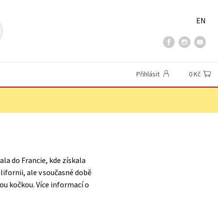
EN
Přihlásit
0 Kč
ala do Francie, kde získala
ifornii, ale v současné době
ou kočkou. Více informací o