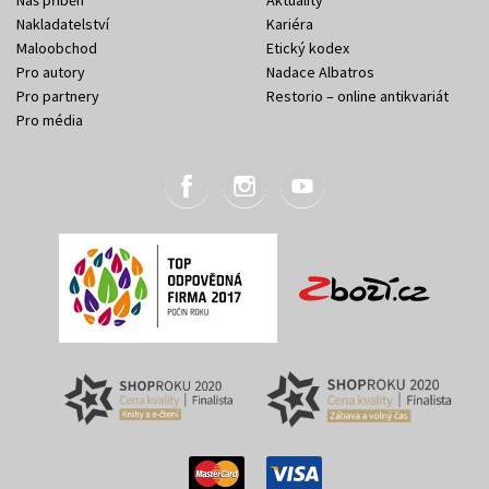
Náš příběh
Aktuality
Nakladatelství
Kariéra
Maloobchod
Etický kodex
Pro autory
Nadace Albatros
Pro partnery
Restorio – online antikvariát
Pro média