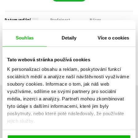
Datum vydání
Prodejnost
Název
Cena
Souhlas
Detaily
Více o cookies
POUZE DOSTUPNÉ
Nebyly nalezeny žádné tituly
Tato webová stránka používá cookies
K personalizaci obsahu a reklam, poskytování funkcí
sociálních médií a analýze naší návštěvnosti využíváme
soubory cookies.
Informace o tom, jak náš web
využíváme, sdílíme se svými partnery pro sociální
média, inzerci a analýzy.
Partneři mohou zkombinovat
Budete to vědět jako první!
tyto údaje s dalšími informacemi, které jim byly
Zajímá Vás, jaký knižní hit právě vychází, na jaké zboží je výhodná
poskytnuty, nebo které poté následovaly, že používáte
sleva, jaká běží soutěž o ceny? Přihlášením k odběru našich e-
jejich služby.
mailových novinek
souhlasíte se zpracováním osobních údajů
.
Vaše e-
Vaše e-