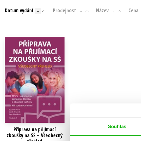
Auto - moto
Datum vydání
Prodejnost
Název
Cena
Jazyky
Beletrie pro děti
Kalendáře
Beletrie pro dospělé
Kariéra a osobní rozvoj
Byznys a ekonomie
Komiks
V
Souhlas
Příprava na přijímací
zkoušky na SŠ – Všeobecný