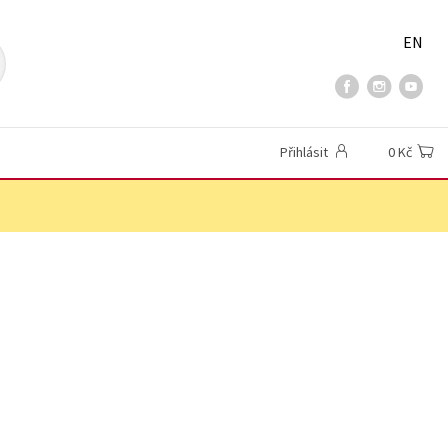
EN
Přihlásit
0 Kč