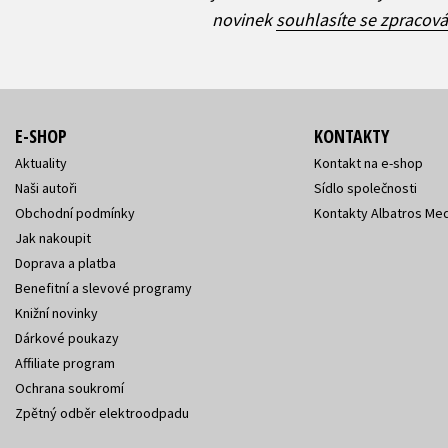
novinek
souhlasíte se zpracov
E-SHOP
KONTAKTY
Aktuality
Kontakt na e-shop
Naši autoři
Sídlo společnosti
Obchodní podmínky
Kontakty Albatros Med
Jak nakoupit
Doprava a platba
Benefitní a slevové programy
Knižní novinky
Dárkové poukazy
Affiliate program
Ochrana soukromí
Zpětný odběr elektroodpadu