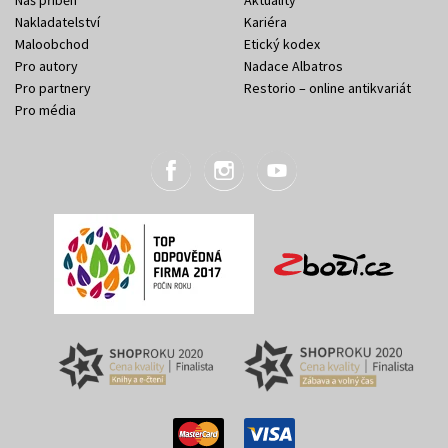
Náš příběh
Aktuality
Nakladatelství
Kariéra
Maloobchod
Etický kodex
Pro autory
Nadace Albatros
Pro partnery
Restorio – online antikvariát
Pro média