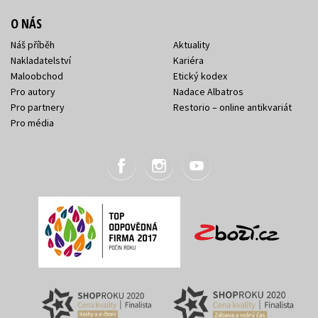
O NÁS
Náš příběh
Aktuality
Nakladatelství
Kariéra
Maloobchod
Etický kodex
Pro autory
Nadace Albatros
Pro partnery
Restorio – online antikvariát
Pro média