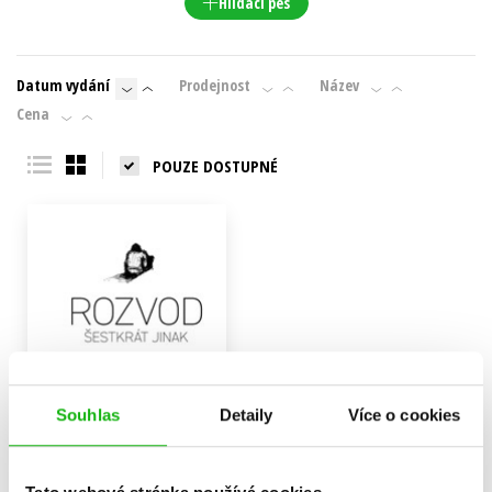
Hlídací pes
Datum vydání
Prodejnost
Název
Cena
POUZE DOSTUPNÉ
Souhlas
Detaily
Více o cookies