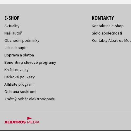
E-SHOP
KONTAKTY
Aktuality
Kontakt na e-shop
Naši autoři
Sídlo společnosti
Obchodní podmínky
Kontakty Albatros Med
Jak nakoupit
Doprava a platba
Benefitní a slevové programy
Knižní novinky
Dárkové poukazy
Affiliate program
Ochrana soukromí
Zpětný odběr elektroodpadu