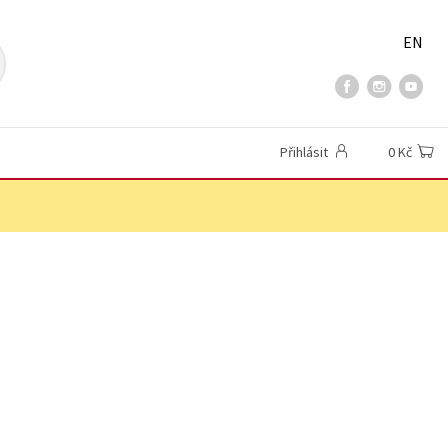
EN
Přihlásit
0 Kč