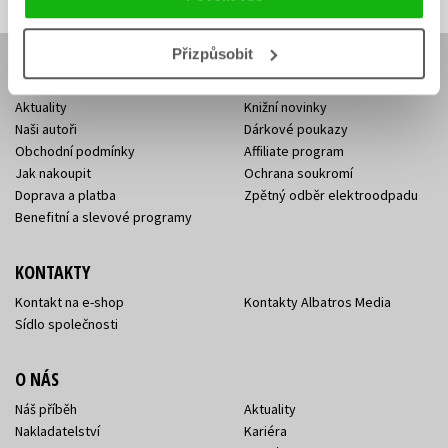
Přizpůsobit
E-SHOP
Aktuality
Knižní novinky
Naši autoři
Dárkové poukazy
Obchodní podmínky
Affiliate program
Jak nakoupit
Ochrana soukromí
Doprava a platba
Zpětný odběr elektroodpadu
Benefitní a slevové programy
KONTAKTY
Kontakt na e-shop
Kontakty Albatros Media
Sídlo společnosti
O NÁS
Náš příběh
Aktuality
Nakladatelství
Kariéra