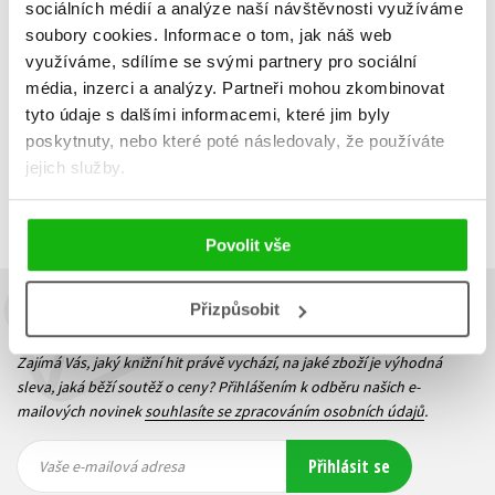
279 Kč
349 Kč
sociálních médií a analýze naší návštěvnosti využíváme
soubory cookies.
Informace o tom, jak náš web
Do košíku
využíváme, sdílíme se svými partnery pro sociální
média, inzerci a analýzy.
Partneři mohou zkombinovat
tyto údaje s dalšími informacemi, které jim byly
poskytnuty, nebo které poté následovaly, že používáte
Zobrazuji 1 až 1 z celkem 1 záznamů
jejich služby.
Zobraz záznamů
Předchozí
1
Další
Povolit vše
Přizpůsobit
Budete to vědět jako první!
Zajímá Vás, jaký knižní hit právě vychází, na jaké zboží je výhodná
sleva, jaká běží soutěž o ceny? Přihlášením k odběru našich e-
mailových novinek
souhlasíte se zpracováním osobních údajů
.
Vaše e-
Vaše e-
Přihlásit se
mailová
mailová
Vaše e-mailová adresa
adresa
adresa