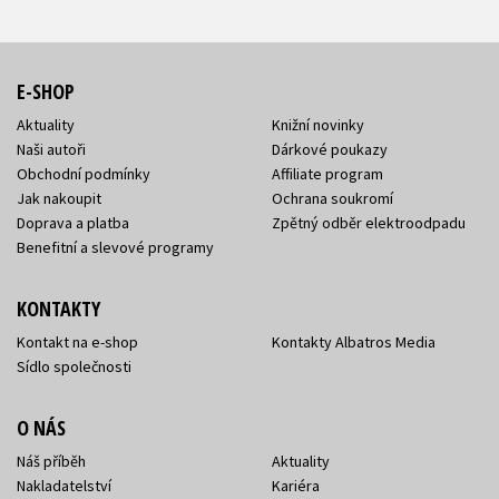
E-SHOP
Aktuality
Knižní novinky
Naši autoři
Dárkové poukazy
Obchodní podmínky
Affiliate program
Jak nakoupit
Ochrana soukromí
Doprava a platba
Zpětný odběr elektroodpadu
Benefitní a slevové programy
KONTAKTY
Kontakt na e-shop
Kontakty Albatros Media
Sídlo společnosti
O NÁS
Náš příběh
Aktuality
Nakladatelství
Kariéra