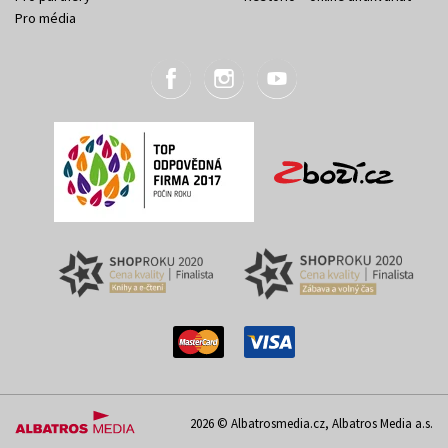
Pro média
2026 © Albatrosmedia.cz, Albatros Media a.s.