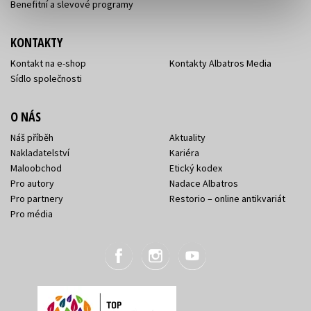
Benefitní a slevové programy
KONTAKTY
Kontakt na e-shop
Kontakty Albatros Media
Sídlo společnosti
O NÁS
Náš příběh
Aktuality
Nakladatelství
Kariéra
Maloobchod
Etický kodex
Pro autory
Nadace Albatros
Pro partnery
Restorio – online antikvariát
Pro média