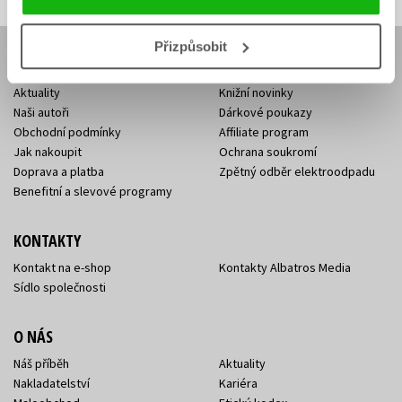
Přizpůsobit
E-SHOP
Aktuality
Knižní novinky
Naši autoři
Dárkové poukazy
Obchodní podmínky
Affiliate program
Jak nakoupit
Ochrana soukromí
Doprava a platba
Zpětný odběr elektroodpadu
Benefitní a slevové programy
KONTAKTY
Kontakt na e-shop
Kontakty Albatros Media
Sídlo společnosti
O NÁS
Náš příběh
Aktuality
Nakladatelství
Kariéra