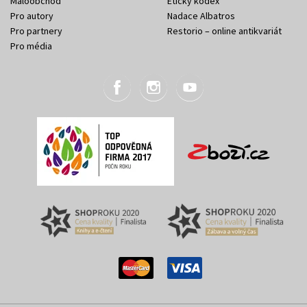
Maloobchod
Etický kodex
Pro autory
Nadace Albatros
Pro partnery
Restorio – online antikvariát
Pro média