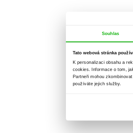
Souhlas
Tato webová stránka použív
K personalizaci obsahu a re
cookies.
Informace o tom, ja
Partneři mohou zkombinovat t
používáte jejich služby.