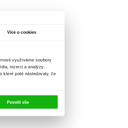
Více o cookies
ěvnosti využíváme soubory
ia, inzerci a analýzy.
o které poté následovaly, že
Povolit vše