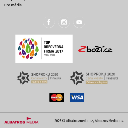
Pro média
2026 © Albatrosmedia.cz, Albatros Media a.s.