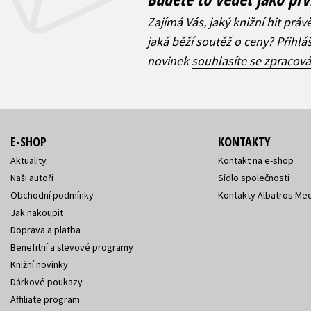
Zajímá Vás, jaký knižní hit práv
jaká běží soutěž o ceny? Přihl
novinek
souhlasíte se zpracov
E-SHOP
KONTAKTY
Aktuality
Kontakt na e-shop
Naši autoři
Sídlo společnosti
Obchodní podmínky
Kontakty Albatros Med
Jak nakoupit
Doprava a platba
Benefitní a slevové programy
Knižní novinky
Dárkové poukazy
Affiliate program