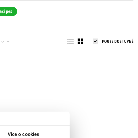
ací pes
POUZE DOSTUPNÉ
Více o cookies