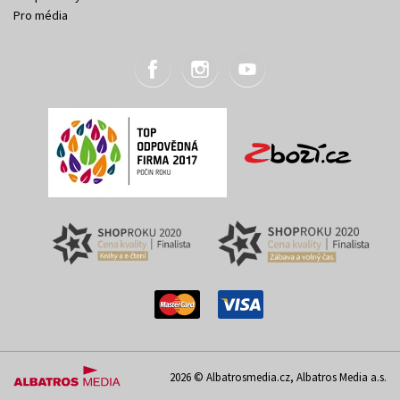
Pro média
2026 © Albatrosmedia.cz, Albatros Media a.s.