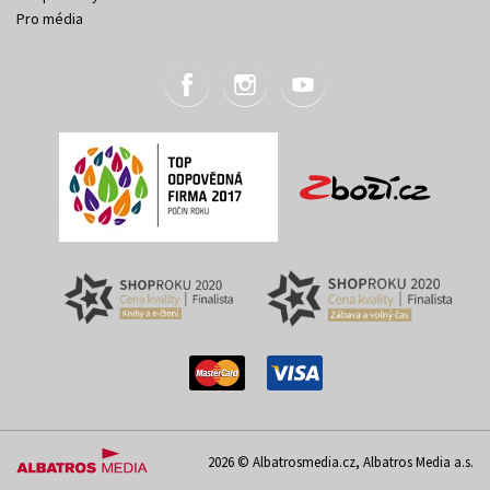
Pro média
2026 © Albatrosmedia.cz, Albatros Media a.s.