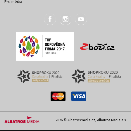
Pro média
2026 © Albatrosmedia.cz, Albatros Media a.s.