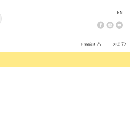
EN
Přihlásit
0 Kč