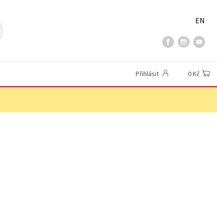
EN
Přihlásit
0 Kč