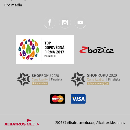
Pro média
2026 © Albatrosmedia.cz, Albatros Media a.s.