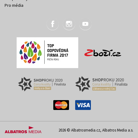
Pro média
2026 © Albatrosmedia.cz, Albatros Media a.s.