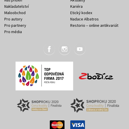
Náš příběh
Aktuality
Nakladatelství
Kariéra
Maloobchod
Etický kodex
Pro autory
Nadace Albatros
Pro partnery
Restorio – online antikvariát
Pro média