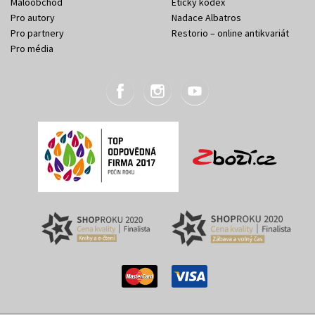
Maloobchod
Etický kodex
Pro autory
Nadace Albatros
Pro partnery
Restorio – online antikvariát
Pro média