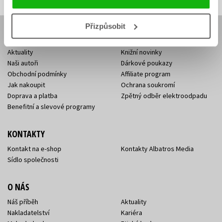
Přizpůsobit
E-SHOP
Aktuality
Knižní novinky
Naši autoři
Dárkové poukazy
Obchodní podmínky
Affiliate program
Jak nakoupit
Ochrana soukromí
Doprava a platba
Zpětný odběr elektroodpadu
Benefitní a slevové programy
KONTAKTY
Kontakt na e-shop
Kontakty Albatros Media
Sídlo společnosti
O NÁS
Náš příběh
Aktuality
Nakladatelství
Kariéra