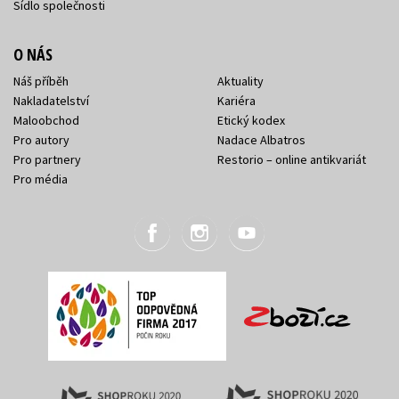
Sídlo společnosti
O NÁS
Náš příběh
Aktuality
Nakladatelství
Kariéra
Maloobchod
Etický kodex
Pro autory
Nadace Albatros
Pro partnery
Restorio – online antikvariát
Pro média