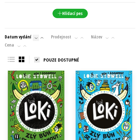
Hlídací pes
Datum vydání
Prodejnost
Název
Cena
POUZE DOSTUPNÉ