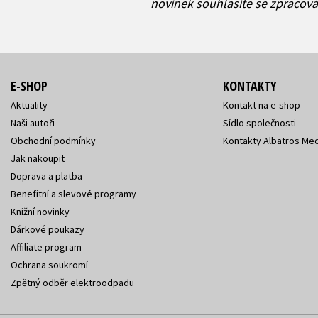
novinek
souhlasíte se zpracov
E-SHOP
KONTAKTY
Aktuality
Kontakt na e-shop
Naši autoři
Sídlo společnosti
Obchodní podmínky
Kontakty Albatros Med
Jak nakoupit
Doprava a platba
Benefitní a slevové programy
Knižní novinky
Dárkové poukazy
Affiliate program
Ochrana soukromí
Zpětný odběr elektroodpadu