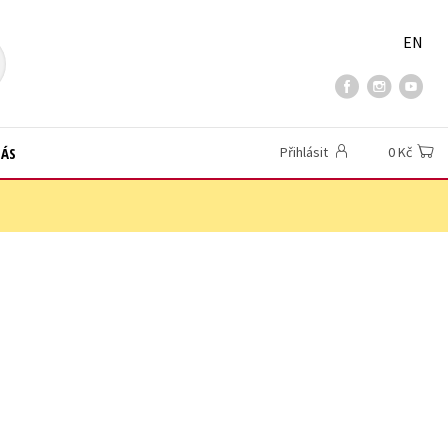
EN
NÁS
Přihlásit
0 Kč