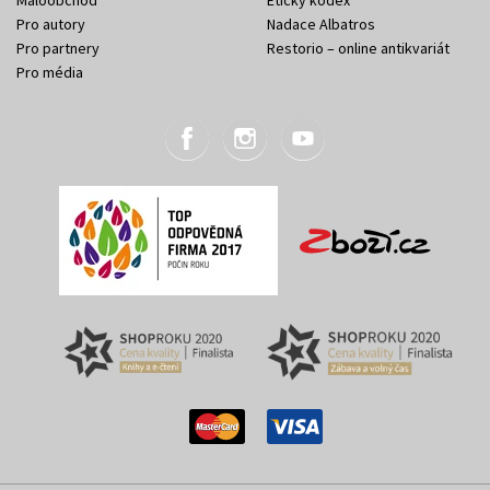
Maloobchod
Etický kodex
Pro autory
Nadace Albatros
Pro partnery
Restorio – online antikvariát
Pro média