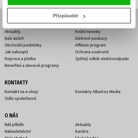
Přizpůsobit
E-SHOP
Aktuality
Knižní novinky
Naši autoři
Dárkové poukazy
Obchodní podmínky
Affiliate program
Jak nakoupit
Ochrana soukromí
Doprava a platba
Zpětný odběr elektroodpadu
Benefitní a slevové programy
KONTAKTY
Kontakt na e-shop
Kontakty Albatros Media
Sídlo společnosti
O NÁS
Náš příběh
Aktuality
Nakladatelství
Kariéra