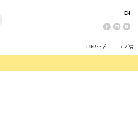
EN
Přihlásit
0 Kč