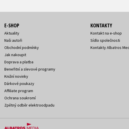
E-SHOP
KONTAKTY
Aktuality
Kontakt na e-shop
Naši autoři
Sídlo společnosti
Obchodní podmínky
Kontakty Albatros Med
Jak nakoupit
Doprava a platba
Benefitní a slevové programy
Knižní novinky
Dárkové poukazy
Affiliate program
Ochrana soukromí
Zpětný odběr elektroodpadu