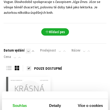
Vogue. Dlouhodobě spolupracuje s časopisem
Jóga Dnes
. Józe se
věnuje téměř dvacet let, polovinu té doby také jako lektorka. Je
autorkou několika úspěšných knih.
Hlídací pes
Datum vydání
Prodejnost
Název
Cena
POUZE DOSTUPNÉ
Souhlas
Detaily
Více o cookies