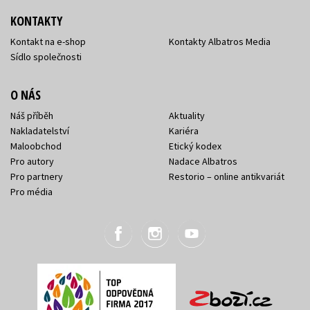
KONTAKTY
Kontakt na e-shop
Kontakty Albatros Media
Sídlo společnosti
O NÁS
Náš příběh
Aktuality
Nakladatelství
Kariéra
Maloobchod
Etický kodex
Pro autory
Nadace Albatros
Pro partnery
Restorio – online antikvariát
Pro média