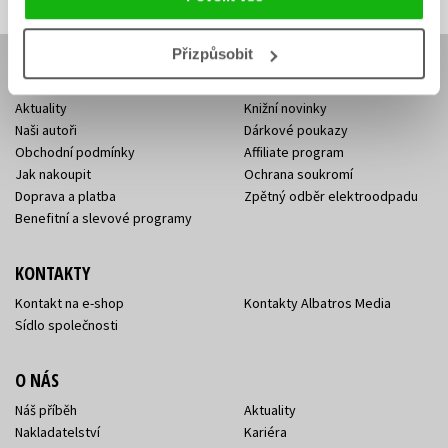
Přizpůsobit
E-SHOP
Aktuality
Knižní novinky
Naši autoři
Dárkové poukazy
Obchodní podmínky
Affiliate program
Jak nakoupit
Ochrana soukromí
Doprava a platba
Zpětný odběr elektroodpadu
Benefitní a slevové programy
KONTAKTY
Kontakt na e-shop
Kontakty Albatros Media
Sídlo společnosti
O NÁS
Náš příběh
Aktuality
Nakladatelství
Kariéra