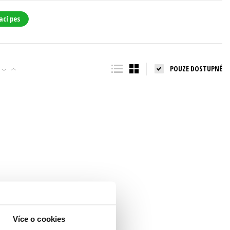
ací pes
POUZE DOSTUPNÉ
Více o cookies