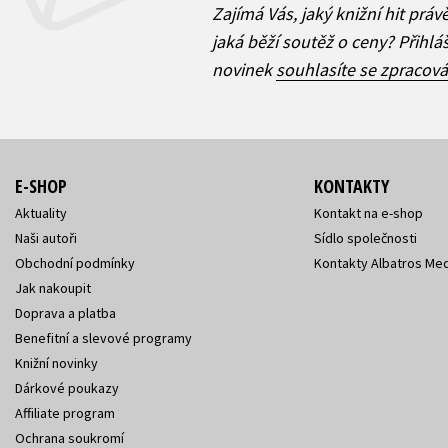
Zajímá Vás, jaký knižní hit práv
jaká běží soutěž o ceny? Přihl
novinek
souhlasíte se zpracov
E-SHOP
KONTAKTY
Aktuality
Kontakt na e-shop
Naši autoři
Sídlo společnosti
Obchodní podmínky
Kontakty Albatros Med
Jak nakoupit
Doprava a platba
Benefitní a slevové programy
Knižní novinky
Dárkové poukazy
Affiliate program
Ochrana soukromí