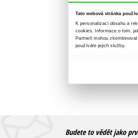
Tato webová stránka použív
K personalizaci obsahu a re
cookies.
Informace o tom, ja
Partneři mohou zkombinovat t
používáte jejich služby.
Budete to vědět jako prv