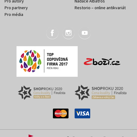
Pro autory
Nadace Albatros
Pro partnery
Restorio – online antikvariát
Pro média