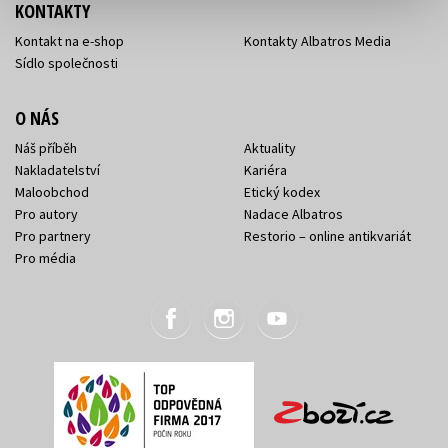
KONTAKTY
Kontakt na e-shop
Kontakty Albatros Media
Sídlo společnosti
O NÁS
Náš příběh
Aktuality
Nakladatelství
Kariéra
Maloobchod
Etický kodex
Pro autory
Nadace Albatros
Pro partnery
Restorio – online antikvariát
Pro média