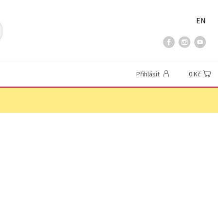
EN
Přihlásit
0 Kč