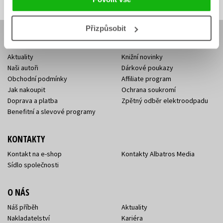
Přizpůsobit
E-SHOP
Aktuality
Knižní novinky
Naši autoři
Dárkové poukazy
Obchodní podmínky
Affiliate program
Jak nakoupit
Ochrana soukromí
Doprava a platba
Zpětný odběr elektroodpadu
Benefitní a slevové programy
KONTAKTY
Kontakt na e-shop
Kontakty Albatros Media
Sídlo společnosti
O NÁS
Náš příběh
Aktuality
Nakladatelství
Kariéra