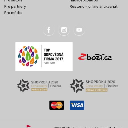
Pro autory
Nadace Albatros
Pro partnery
Restorio – online antikvariát
Pro média