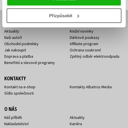
Přizpůsobit
E-SHOP
Aktuality
Knižní novinky
Naši autoři
Dárkové poukazy
Obchodní podmínky
Affiliate program
Jak nakoupit
Ochrana soukromí
Doprava a platba
Zpětný odběr elektroodpadu
Benefitní a slevové programy
KONTAKTY
Kontakt na e-shop
Kontakty Albatros Media
Sídlo společnosti
O NÁS
Náš příběh
Aktuality
Nakladatelství
Kariéra