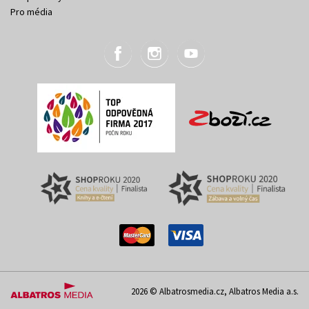
Pro média
2026 © Albatrosmedia.cz, Albatros Media a.s.