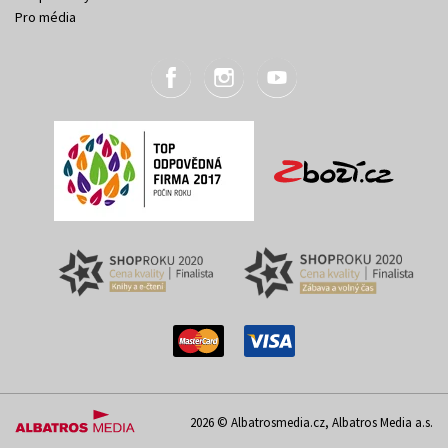
Pro média
2026 © Albatrosmedia.cz, Albatros Media a.s.