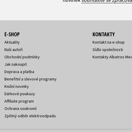
E-SHOP
KONTAKTY
Aktuality
Kontakt na e-shop
Naši autoři
Sídlo společnosti
Obchodní podmínky
Kontakty Albatros Med
Jak nakoupit
Doprava a platba
Benefitní a slevové programy
Knižní novinky
Dárkové poukazy
Affiliate program
Ochrana soukromí
Zpětný odběr elektroodpadu