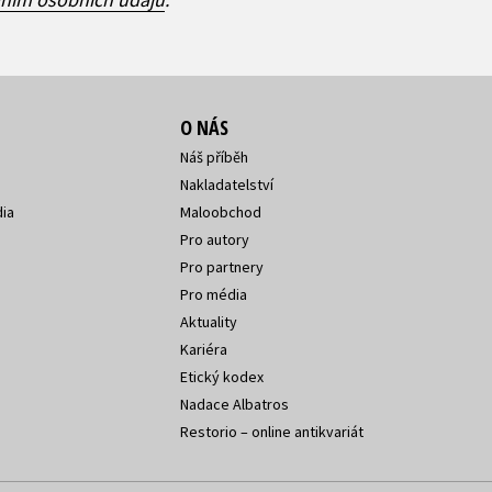
O NÁS
Náš příběh
Nakladatelství
ia
Maloobchod
Pro autory
Pro partnery
Pro média
Aktuality
Kariéra
Etický kodex
Nadace Albatros
Restorio – online antikvariát