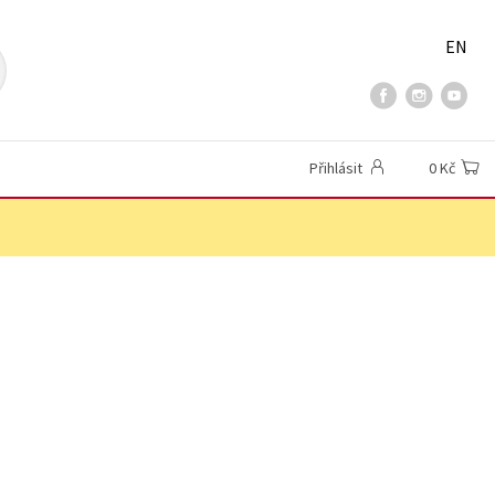
EN
Přihlásit
0 Kč