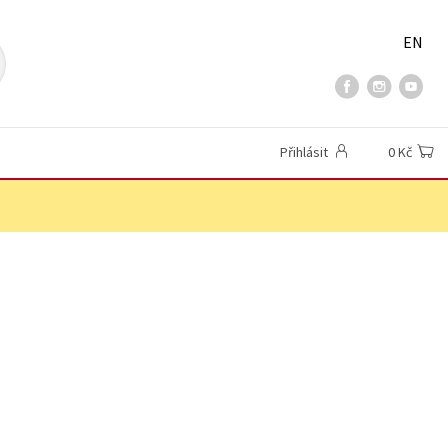
EN
Přihlásit
0 Kč