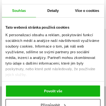
Zobrazuji 1 až 1 z celkem 1 záznamů
Zobraz záznamů
Souhlas
Detaily
Více o cookies
Předchozí
1
Další
Tato webová stránka používá cookies
K personalizaci obsahu a reklam, poskytování funkcí
Budete to vědět jako první!
sociálních médií a analýze naší návštěvnosti využíváme
soubory cookies.
Informace o tom, jak náš web
Zajímá Vás, jaký knižní hit právě vychází, na jaké zboží je výhodná
využíváme, sdílíme se svými partnery pro sociální
sleva, jaká běží soutěž o ceny? Přihlášením k odběru našich e-
média, inzerci a analýzy.
Partneři mohou zkombinovat
mailových novinek
souhlasíte se zpracováním osobních údajů
.
tyto údaje s dalšími informacemi, které jim byly
Vaše e-
Vaše e-
poskytnuty, nebo které poté následovaly, že používáte
Přihlásit se
mailová
mailová
Vaše e-mailová adresa
adresa
adresa
jejich služby.
Povolit vše
E-SHOP
Aktuality
Knižní novinky
Přizpůsobit