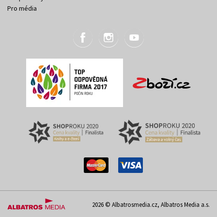
Pro média
2026 © Albatrosmedia.cz, Albatros Media a.s.