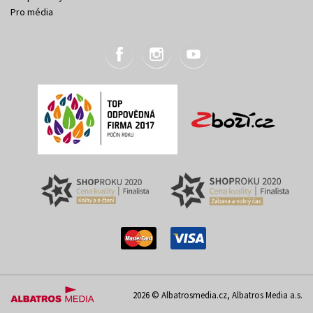
Pro média
2026 © Albatrosmedia.cz, Albatros Media a.s.