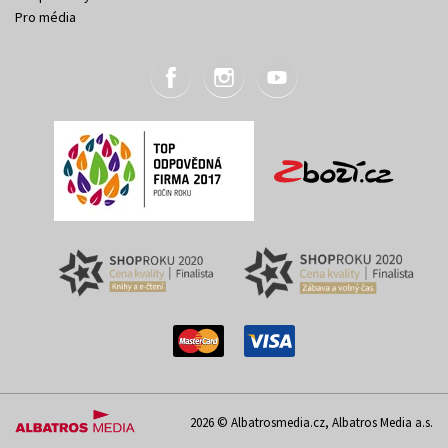
Pro média
2026 © Albatrosmedia.cz, Albatros Media a.s.