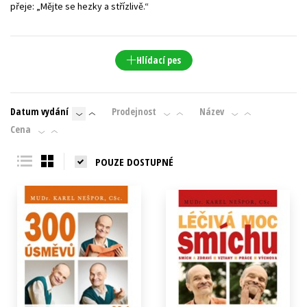
přeje: „Mějte se hezky a střízlivě.“
Hlídací pes
Datum vydání
Prodejnost
Název
Cena
POUZE DOSTUPNÉ