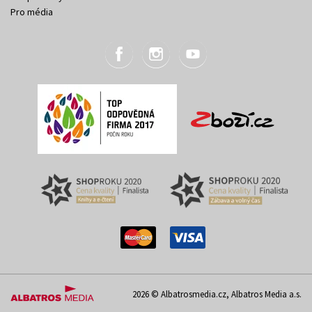
Pro média
2026 © Albatrosmedia.cz, Albatros Media a.s.